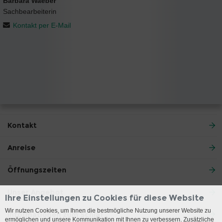
Barbara Waeber
Sachbearbeiterin
Kontakt per E-Mail
Kontakt
Anreise
Öffnungszeiten
Unser Angebot
Ihre Einstellungen zu Cookies für diese Website
Wir nutzen Cookies, um Ihnen die bestmögliche Nutzung unserer Website zu
Informationen zum Schlaf
ermöglichen und unsere Kommunikation mit Ihnen zu verbessern. Zusätzliche