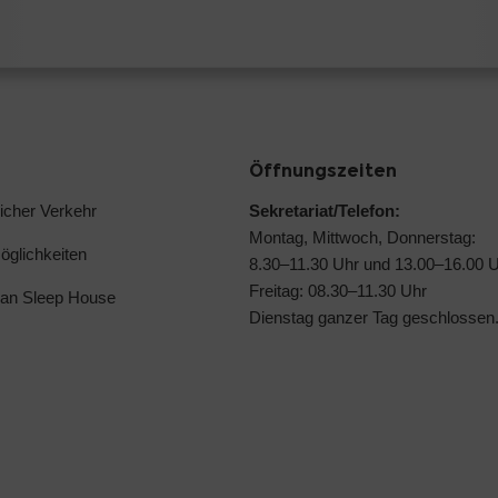
Öffnungszeiten
licher Verkehr
Sekretariat/Telefon:
Montag, Mittwoch, Donnerstag:
glichkeiten
8.30–11.30 Uhr und 13.00–16.00 
Freitag: 08.30–11.30 Uhr
lan Sleep House
Dienstag ganzer Tag geschlossen