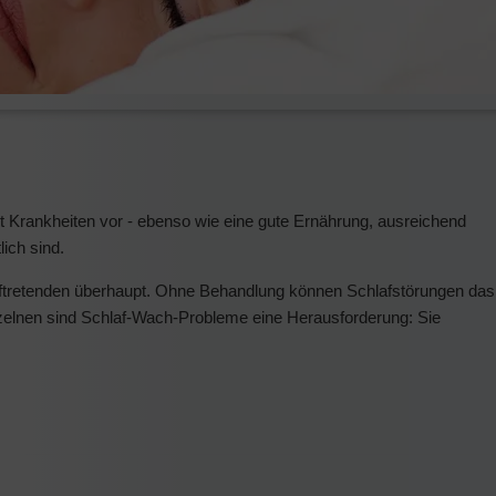
gt Krankheiten vor - ebenso wie eine gute Ernährung, ausreichend
ich sind.
 auftretenden überhaupt. Ohne Behandlung können Schlafstörungen das
inzelnen sind Schlaf-Wach-Probleme eine Herausforderung: Sie