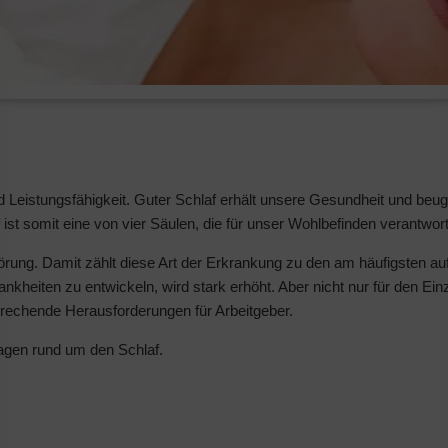
nd Leistungsfähigkeit. Guter Schlaf erhält unsere Gesundheit und beu
st somit eine von vier Säulen, die für unser Wohlbefinden verantwortl
fstörung. Damit zählt diese Art der Erkrankung zu den am häufigsten
nkheiten zu entwickeln, wird stark erhöht. Aber nicht nur für den E
prechende Herausforderungen für Arbeitgeber.
agen rund um den Schlaf.