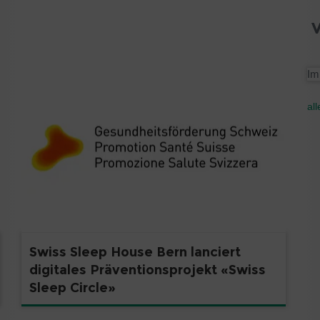
Im
al
Swiss Sleep House Bern lanciert
digitales Präventionsprojekt «Swiss
Sleep Circle»