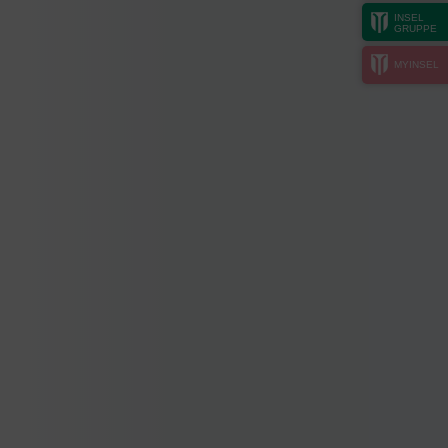
INSEL
GRUPPE
MYINSEL