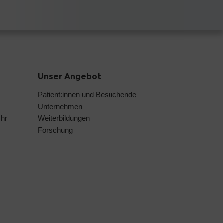
Unser Angebot
Patient:innen und Besuchende
Unternehmen
Uhr
Weiterbildungen
Forschung
.